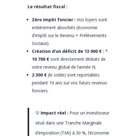
Le résultat fiscal :
Zéro impôt foncier :
Vos loyers sont
entièrement absorbés (économie
d’Impôt sur le Revenu + Prélèvements
Sociaux).
Création d’un déficit de 13 000 € :
*
10 700 €
sont directement déduits de
votre revenu global de l’année N.
2 300 €
(le solde) sont reportables
pendant 10 ans sur vos futurs revenus
fonciers.
💡
Impact réel :
Pour un investisseur
situé dans une Tranche Marginale
d’Imposition (TMI) à 30 %, l’économie